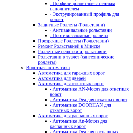
- Профили роллетные с пенным
наполнителем
- Экструдированный профиль для
роллет
Защитные Роллеты (Рольставни)
- Антивандальные рольставни
- Противовзломные роллеты
Прозрачные Роллеты (Рольставни)
Ремонт Рольставней в Минске
Роллетные решетки и рольставни
Рольставни в туалет (сантехнические
роллеты)
Воротная автоматика
Автоматика для гаражных ворот
Автоматика для дверей
Автоматика для откатных ворот
- Автоматика AN-Motors для откатных
ворот
- Автоматика Dea для откатных ворот
- Автоматика DOORHAN для
откатных ворот
Автоматика для распашных ворот
- Автоматика An-Motors для
распашных ворот
- Автоматика Dea для распашных