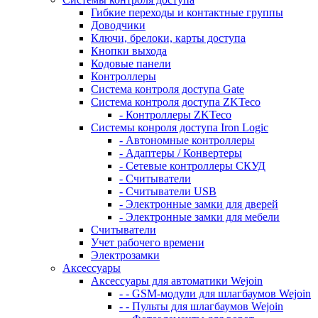
Гибкие переходы и контактные группы
Доводчики
Ключи, брелоки, карты доступа
Кнопки выхода
Кодовые панели
Контроллеры
Система контроля доступа Gate
Система контроля доступа ZKTeco
- Контроллеры ZKTeco
Системы конроля доступа Iron Logic
- Автономные контроллеры
- Адаптеры / Конвертеры
- Сетевые контроллеры СКУД
- Считыватели
- Считыватели USB
- Электронные замки для дверей
- Электронные замки для мебели
Считыватели
Учет рабочего времени
Электрозамки
Аксессуары
Аксессуары для автоматики Wejoin
- - GSM-модули для шлагбаумов Wejoin
- - Пульты для шлагбаумов Wejoin