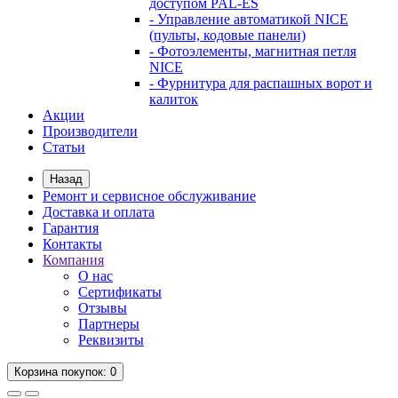
доступом PAL-ES
- Управление автоматикой NICE
(пульты, кодовые панели)
- Фотоэлементы, магнитная петля
NICE
- Фурнитура для распашных ворот и
калиток
Акции
Производители
Статьи
Назад
Ремонт и сервисное обслуживание
Доставка и оплата
Гарантия
Контакты
Компания
О нас
Сертификаты
Отзывы
Партнеры
Реквизиты
Корзина
покупок
: 0