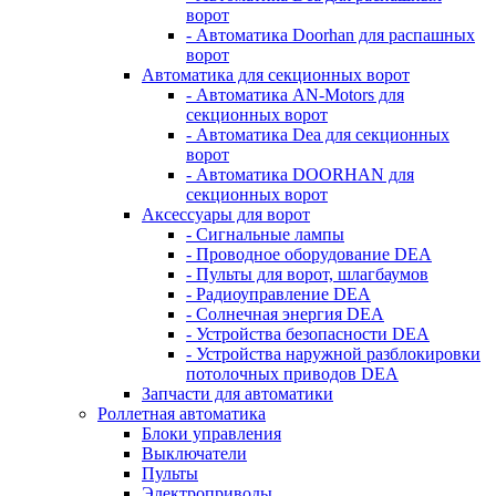
ворот
- Автоматика Doorhan для распашных
ворот
Автоматика для секционных ворот
- Автоматика AN-Motors для
секционных ворот
- Автоматика Dea для секционных
ворот
- Автоматика DOORHAN для
секционных ворот
Аксессуары для ворот
- Cигнальные лампы
- Проводное оборудование DEA
- Пульты для ворот, шлагбаумов
- Радиоуправление DEA
- Солнечная энергия DEA
- Устройства безопасности DEA
- Устройства наружной разблокировки
потолочных приводов DEA
Запчасти для автоматики
Роллетная автоматика
Блоки управления
Выключатели
Пульты
Электроприводы