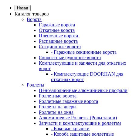
Назад
Каталог товаров
Ворота
Гаражные ворота
Откатные ворота
Пленочные ворота
Распашные ворота
Секционные ворота
- Гаражные секционные ворота
Скоростные рулонные ворота
Комплектующие и запчасти для откатных
ворот
- Комплектующие DOORHAN для
откатных ворот
Роллеты
Пенозаполненные алюминиевые профили
Роллетные ворота
Роллетные гаражные ворота
Роллеты на двери
Роллеты на окна
Алюминиевые Роллеты (Рольставни)
Запчасти и комплектующие к роллетам
- Боковые крышки
- Короба защитные роллетные