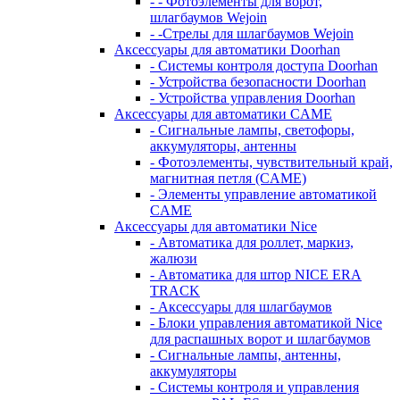
- - Фотоэлементы для ворот,
шлагбаумов Wejoin
- -Стрелы для шлагбаумов Wejoin
Аксеcсуары для автоматики Doorhan
- Системы контроля доступа Doorhan
- Устройства безопасности Doorhan
- Устройства управления Doorhan
Аксессуары для автоматики CAME
- Сигнальные лампы, светофоры,
аккумуляторы, антенны
- Фотоэлементы, чувствительный край,
магнитная петля (CAME)
- Элементы управление автоматикой
CAME
Аксессуары для автоматики Nice
- Автоматика для роллет, маркиз,
жалюзи
- Автоматика для штор NICE ERA
TRACK
- Аксессуары для шлагбаумов
- Блоки управления автоматикой Nice
для распашных ворот и шлагбаумов
- Сигнальные лампы, антенны,
аккумуляторы
- Системы контроля и управления